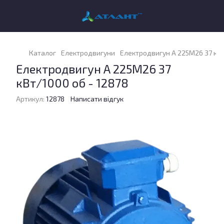
Каталог
Електродвигуни
Електродвигун А 225M26 37 кВт
Електродвигун А 225M26 37
кВт/1000 об - 12878
Артикул:
12878
Написати відгук