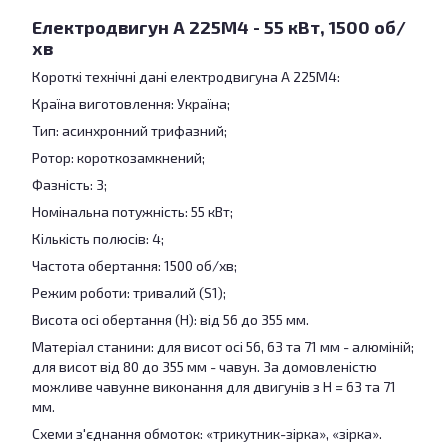
Електродвигун А 225M4 - 55 кВт, 1500 об/
хв
Короткі технічні дані електродвигуна А 225M4:
Країна виготовлення: Україна;
Тип: асинхронний трифазний;
Ротор: короткозамкнений;
Фазність: 3;
Номінальна потужність: 55 кВт;
Кількість полюсів: 4;
Частота обертання: 1500 об/хв;
Режим роботи: тривалий (S1);
Висота осі обертання (H): від 56 до 355 мм.
Матеріал станини: для висот осі 56, 63 та 71 мм - алюміній;
для висот від 80 до 355 мм - чавун. За домовленістю
можливе чавунне виконання для двигунів з H = 63 та 71
мм.
Схеми з'єднання обмоток: «трикутник-зірка», «зірка».