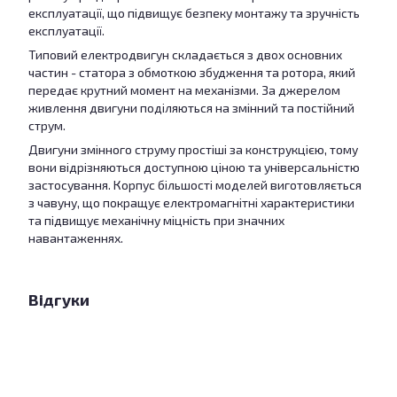
експлуатації, що підвищує безпеку монтажу та зручність
експлуатації.
Типовий електродвигун складається з двох основних
частин - статора з обмоткою збудження та ротора, який
передає крутний момент на механізми. За джерелом
живлення двигуни поділяються на змінний та постійний
струм.
Двигуни змінного струму простіші за конструкцією, тому
вони відрізняються доступною ціною та універсальністю
застосування. Корпус більшості моделей виготовляється
з чавуну, що покращує електромагнітні характеристики
та підвищує механічну міцність при значних
навантаженнях.
Відгуки