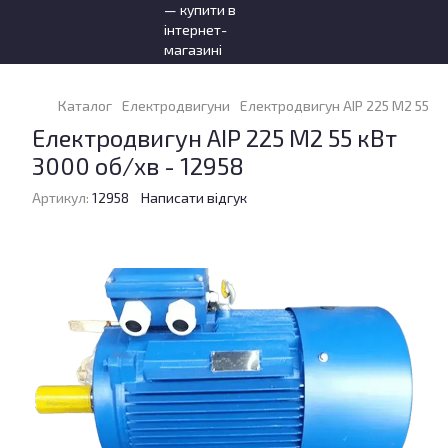
Каталог
Електродвигуни
Електродвигун АІР 225 M2 55 кВ
Електродвигун АІР 225 M2 55 кВт
3000 об/хв - 12958
Артикул:
12958
Написати відгук