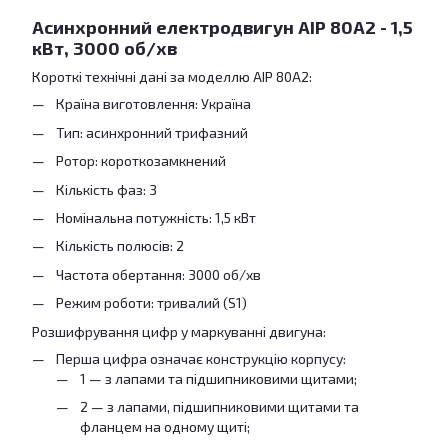
Асинхронний електродвигун АІР 80А2 - 1,5
кВт, 3000 об/хв
Короткі технічні дані за моделлю АІР 80А2:
Країна виготовлення: Україна
Тип: асинхронний трифазний
Ротор: короткозамкнений
Кількість фаз: 3
Номінальна потужність: 1,5 кВт
Кількість полюсів: 2
Частота обертання: 3000 об/хв
Режим роботи: тривалий (S1)
Розшифрування цифр у маркуванні двигуна:
Перша цифра означає конструкцію корпусу:
1 — з лапами та підшипниковими щитами;
2 — з лапами, підшипниковими щитами та
фланцем на одному щиті;