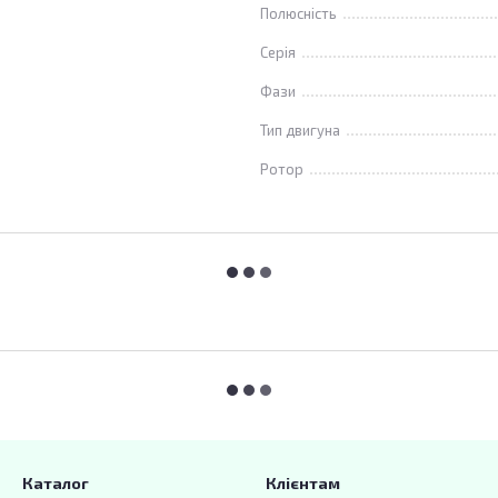
Полюсність
Серія
Фази
Тип двигуна
Ротор
Каталог
Клієнтам