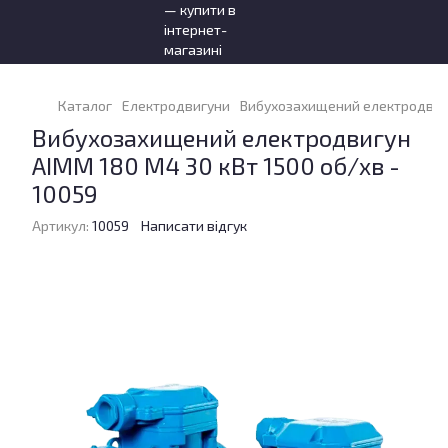
Каталог
Електродвигуни
Вибухозахищений електродвигун
Вибухозахищений електродвигун
АІММ 180 М4 30 кВт 1500 об/хв -
10059
Артикул:
10059
Написати відгук