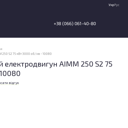
Укр
Рус
+38 (066) 061-40-80
ни
50 S2 75 кВт 3000 об/хв - 10080
 електродвигун АІММ 250 S2 75
 10080
сати відгук