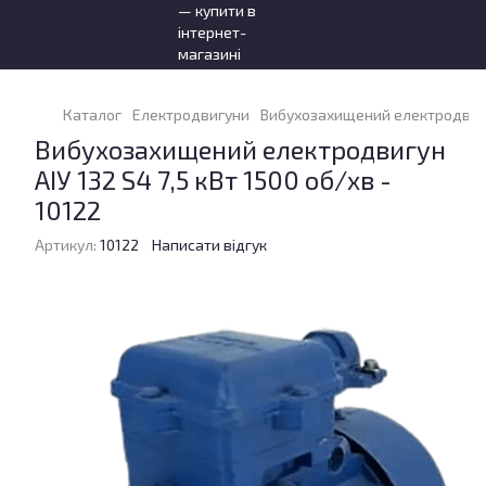
Каталог
Електродвигуни
Вибухозахищений електродвигун 
Вибухозахищений електродвигун
АІУ 132 S4 7,5 кВт 1500 об/хв -
10122
Артикул:
10122
Написати відгук