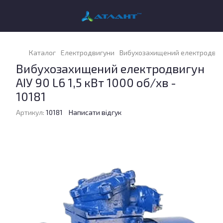
Каталог
Електродвигуни
Вибухозахищений електродвигун 
Вибухозахищений електродвигун
АІУ 90 L6 1,5 кВт 1000 об/хв -
10181
Артикул:
10181
Написати відгук