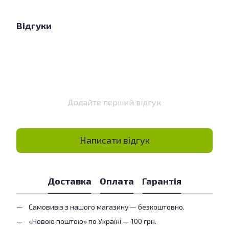
Відгуки
Додайте перший відгук
Написати відгук
Доставка
Оплата
Гарантія
Самовивіз з нашого магазину — безкоштовно.
«Новою поштою» по Україні — 100 грн.