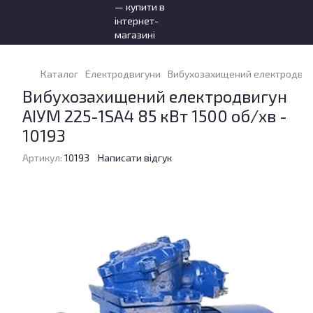
Каталог
Електродвигуни
Вибухозахищений електродвигун
Вибухозахищений електродвигун
АІУМ 225-1SA4 85 кВт 1500 об/хв -
10193
Артикул:
10193
Написати відгук