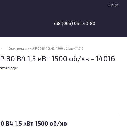
Укр
Рус
+38 (066) 061-40-80
ни
Електродвигун АІР 80 B4 1,5 кВт 1500 об/хв - 14016
 80 B4 1,5 кВт 1500 об/хв - 14016
ати відгук
0 B4 1,5 кВт 1500 об/хв