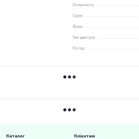
Полюсність
Серія
Фази
Тип двигуна
Ротор
Каталог
Клієнтам