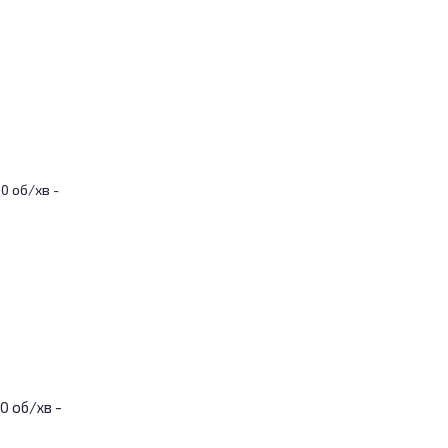
0 об/хв -