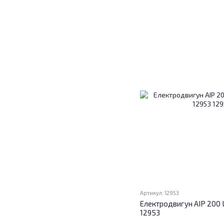
Артикул: 12953
Електродвигун АІР 200 L
12953