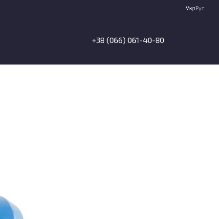
Укр
Рус
+38 (066) 061-40-80