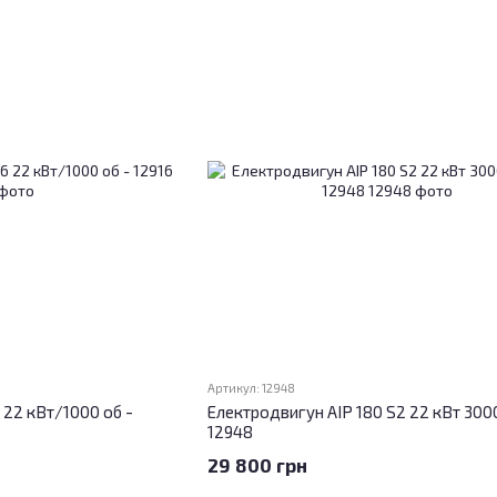
Артикул: 12948
22 кВт/1000 об -
Електродвигун АІР 180 S2 22 кВт 3000
12948
29 800 грн