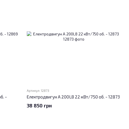
Артикул: 12873
б. -
Електродвигун А 200L8 22 кВт/750 об. - 12873
38 850 грн