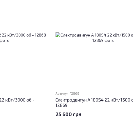
Артикул: 12869
22 кВт/3000 об -
Електродвигун А 180S4 22 кВт/1500 о
12869
25 600 грн