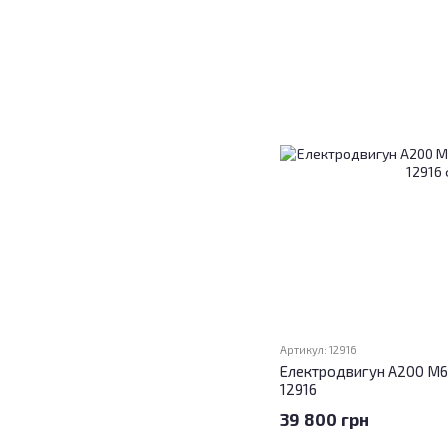
Артикул: 12916
Електродвигун А200 M6 
12916
39 800 грн