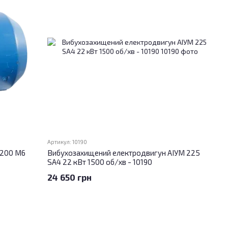
Артикул: 10190
 200 М6
Вибухозахищений електродвигун АІУМ 225
SA4 22 кВт 1500 об/хв - 10190
24 650 грн