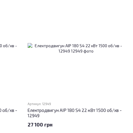
Артикул: 12949
 об/хв -
Електродвигун АІР 180 S4 22 кВт 1500 об/хв -
12949
27 100 грн