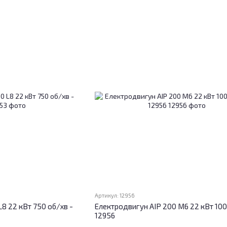
Артикул: 12956
8 22 кВт 750 об/хв -
Електродвигун АІР 200 M6 22 кВт 100
12956