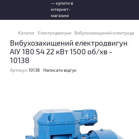
Каталог
Електродвигуни
Вибухозахищений електродвигун 
Вибухозахищений електродвигун
АІУ 180 S4 22 кВт 1500 об/хв -
10138
Артикул:
10138
Написати відгук