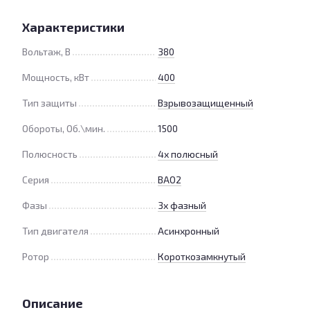
Характеристики
Вольтаж, В
380
Мощность, кВт
400
Тип защиты
Взрывозащищенный
Обороты, Об.\мин.
1500
Полюсность
4х полюсный
Серия
ВАО2
Фазы
3х фазный
Тип двигателя
Асинхронный
Ротор
Короткозамкнутый
Описание