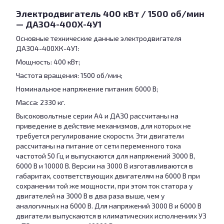
Электродвигатель 400 кВт / 1500 об/мин
— ДАЗО4-400Х-4У1
Основные технические данные электродвигателя
ДАЗО4-400XК-4У1:
Мощность: 400 кВт;
Частота вращения: 1500 об/мин;
Номинальное напряжение питания: 6000 В;
Масса: 2330 кг.
Высоковольтные серии А4 и ДАЗО рассчитаны на
приведение в действие механизмов, для которых не
требуется регулирование скорости. Эти двигатели
рассчитаны на питание от сети переменного тока
частотой 50 Гц и выпускаются для напряжений 3000 В,
6000 В и 10000 В. Версии на 3000 В изготавливаются в
габаритах, соответствующих двигателям на 6000 В при
сохранении той же мощности, при этом ток статора у
двигателей на 3000 В в два раза выше, чем у
аналогичных на 6000 В. Для напряжений 3000 В и 6000 В
двигатели выпускаются в климатических исполнениях У3