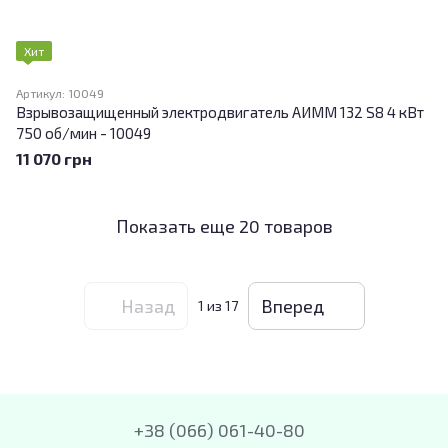
Хит
Артикул: 10049
Взрывозащищенный электродвигатель АИММ 132 S8 4 кВт
750 об/мин - 10049
11 070 грн
Показать еще 20 товаров
Назад
Вперед
1
из 17
+38 (066) 061-40-80