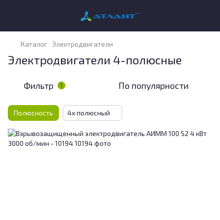
Каталог
Электродвигатели
Электродвигатели 4-полюсные
Фильтр
По популярности
1
Полюсность
4х полюсный