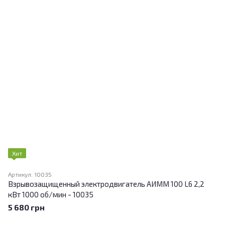
Хит
Артикул: 10035
Взрывозащищенный электродвигатель АИММ 100 L6 2,2
кВт 1000 об/мин - 10035
5 680 грн