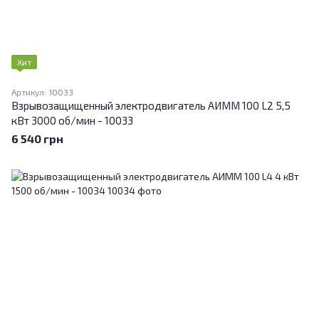
Хит
Артикул: 10033
Взрывозащищенный электродвигатель АИММ 100 L2 5,5
кВт 3000 об/мин - 10033
6 540 грн