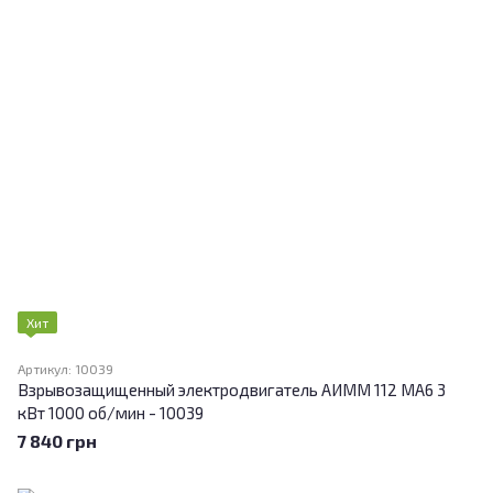
Хит
Артикул: 10039
Взрывозащищенный электродвигатель АИММ 112 МА6 3
кВт 1000 об/мин - 10039
7 840 грн