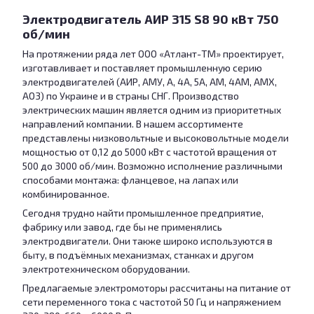
Электродвигатель АИР 315 S8 90 кВт 750
об/мин
На протяжении ряда лет ООО «Атлант-ТМ» проектирует,
изготавливает и поставляет промышленную серию
электродвигателей (АИР, АМУ, А, 4А, 5А, АМ, 4АМ, АМХ,
АО3) по Украине и в страны СНГ. Производство
электрических машин является одним из приоритетных
направлений компании. В нашем ассортименте
представлены низковольтные и высоковольтные модели
мощностью от 0,12 до 5000 кВт с частотой вращения от
500 до 3000 об/мин. Возможно исполнение различными
способами монтажа: фланцевое, на лапах или
комбинированное.
Сегодня трудно найти промышленное предприятие,
фабрику или завод, где бы не применялись
электродвигатели. Они также широко используются в
быту, в подъёмных механизмах, станках и другом
электротехническом оборудовании.
Предлагаемые электромоторы рассчитаны на питание от
сети переменного тока с частотой 50 Гц и напряжением