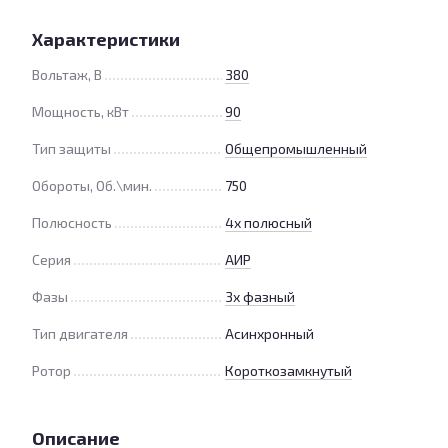
Характеристики
Вольтаж, В
380
Мощность, кВт
90
Тип защиты
Общепромышленный
Обороты, Об.\мин.
750
Полюсность
4х полюсный
Серия
АИР
Фазы
3х фазный
Тип двигателя
Асинхронный
Ротор
Короткозамкнутый
Описание