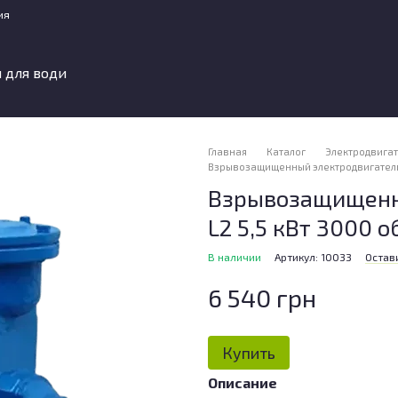
ия
 для води
Главная
Каталог
Электродвига
Взрывозащищенный электродвигатель А
Взрывозащищенн
L2 5,5 кВт 3000 
В наличии
Артикул: 10033
Остав
6 540 грн
Купить
Описание