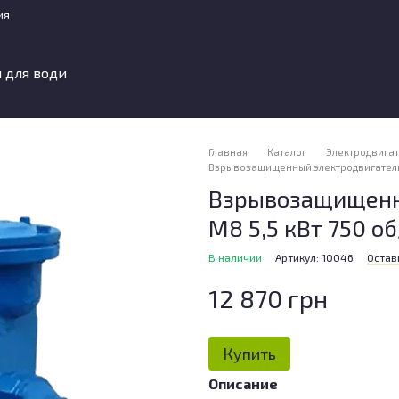
ия
 для води
Главная
Каталог
Электродвига
Взрывозащищенный электродвигатель А
Взрывозащищенн
М8 5,5 кВт 750 о
В наличии
Артикул: 10046
Остав
12 870 грн
Купить
Описание