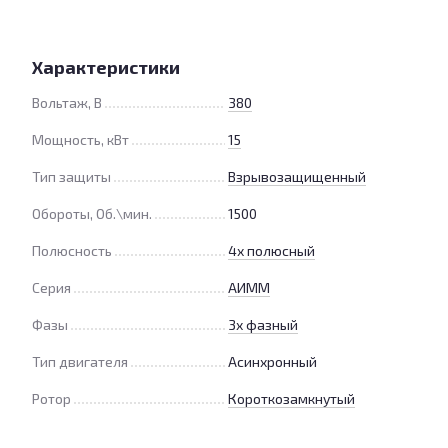
Характеристики
Вольтаж, В
380
Мощность, кВт
15
Тип защиты
Взрывозащищенный
Обороты, Об.\мин.
1500
Полюсность
4х полюсный
Серия
АИММ
Фазы
3х фазный
Тип двигателя
Асинхронный
Ротор
Короткозамкнутый