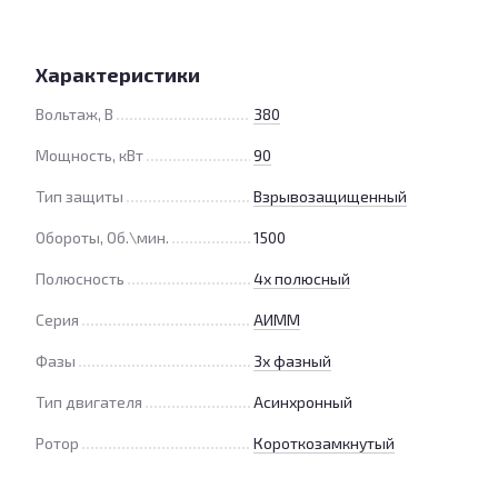
Характеристики
Вольтаж, В
380
Мощность, кВт
90
Тип защиты
Взрывозащищенный
Обороты, Об.\мин.
1500
Полюсность
4х полюсный
Серия
АИММ
Фазы
3х фазный
Тип двигателя
Асинхронный
Ротор
Короткозамкнутый