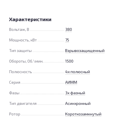
Характеристики
Вольтаж, В
380
Мощность, кВт
75
Тип защиты
Взрывозащищенный
Обороты, Об.\мин.
1500
Полюсность
4х полюсный
Серия
АИММ
Фазы
3х фазный
Тип двигателя
Асинхронный
Ротор
Короткозамкнутый