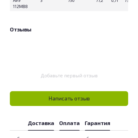
АИУ
3
750
77,2
0,71
73
112МВ8
Отзывы
Добавьте первый отзыв
Написать отзыв
Доставка
Оплата
Гарантия