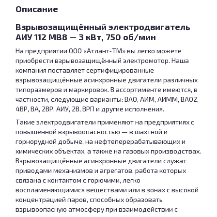
Описание
Взрывозащищённый электродвигатель
АИУ 112 МВ8 — 3 кВт, 750 об/мин
На предприятии ООО «Атлант‑ТМ» вы легко можете
приобрести взрывозащищённый электромотор. Наша
компания поставляет сертифицированные
взрывозащищённые асинхронные двигатели различных
типоразмеров и маркировок. В ассортименте имеются, в
частности, следующие варианты: ВАО, АИМ, АИММ, ВАО2,
4ВР, ВА, 2ВР, АИУ, 2В, ВРП и другие исполнения.
Такие электродвигатели применяют на предприятиях с
повышенной взрывоопасностью — в шахтной и
горнорудной добыче, на нефтеперерабатывающих и
химических объектах, а также на газовых производствах.
Взрывозащищённые асинхронные двигатели служат
приводами механизмов и агрегатов, работа которых
связана с контактом с горючими, легко
воспламеняющимися веществами или в зонах с высокой
концентрацией паров, способных образовать
взрывоопасную атмосферу при взаимодействии с