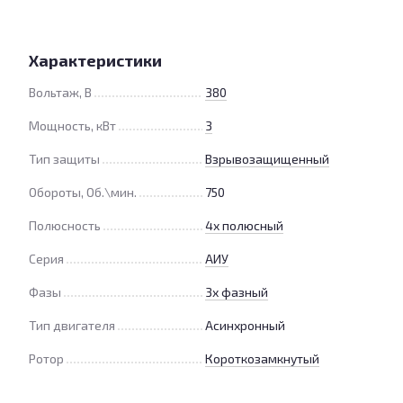
Характеристики
Вольтаж, В
380
Мощность, кВт
3
Тип защиты
Взрывозащищенный
Обороты, Об.\мин.
750
Полюсность
4х полюсный
Серия
АИУ
Фазы
3х фазный
Тип двигателя
Асинхронный
Ротор
Короткозамкнутый