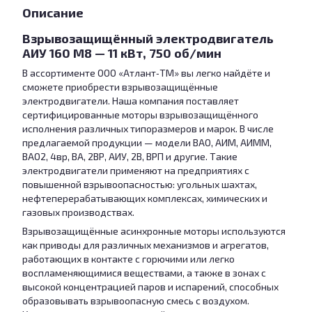
Описание
Взрывозащищённый электродвигатель
АИУ 160 М8 — 11 кВт, 750 об/мин
В ассортименте ООО «Атлант‑ТМ» вы легко найдёте и
сможете приобрести взрывозащищённые
электродвигатели. Наша компания поставляет
сертифицированные моторы взрывозащищённого
исполнения различных типоразмеров и марок. В числе
предлагаемой продукции — модели ВАО, АИМ, АИММ,
ВАО2, 4вр, ВА, 2ВР, АИУ, 2В, ВРП и другие. Такие
электродвигатели применяют на предприятиях с
повышенной взрывоопасностью: угольных шахтах,
нефтеперерабатывающих комплексах, химических и
газовых производствах.
Взрывозащищённые асинхронные моторы используются
как приводы для различных механизмов и агрегатов,
работающих в контакте с горючими или легко
воспламеняющимися веществами, а также в зонах с
высокой концентрацией паров и испарений, способных
образовывать взрывоопасную смесь с воздухом.