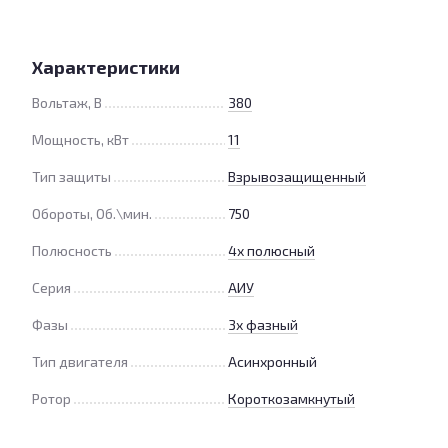
Характеристики
Вольтаж, В
380
Мощность, кВт
11
Тип защиты
Взрывозащищенный
Обороты, Об.\мин.
750
Полюсность
4х полюсный
Серия
АИУ
Фазы
3х фазный
Тип двигателя
Асинхронный
Ротор
Короткозамкнутый