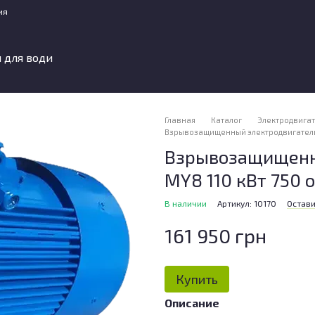
ия
 для води
Главная
Каталог
Электродвига
Взрывозащищенный электродвигатель АИ
Взрывозащищенн
МY8 110 кВт 750 
В наличии
Артикул: 10170
Остави
161 950 грн
Купить
Описание