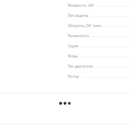
Мощность, кВт
Тип защиты
Обороты, Об.\мин.
Полюсность
Серия
Фазы
Тип двигателя
Ротор