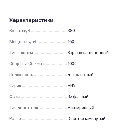
Характеристики
Вольтаж, В
380
Мощность, кВт
160
Тип защиты
Взрывозащищенный
Обороты, Об.\мин.
1000
Полюсность
4х полюсный
Серия
АИУ
Фазы
3х фазный
Тип двигателя
Асинхронный
Ротор
Короткозамкнутый