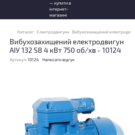
Каталог
Електродвигуни
Вибухозахищений електродвигун 
Вибухозахищений електродвигун
АІУ 132 S8 4 кВт 750 об/хв - 10124
Артикул:
10124
Написати відгук