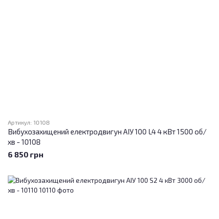
Артикул: 10108
Вибухозахищений електродвигун АІУ 100 L4 4 кВт 1500 об/
хв - 10108
6 850 грн