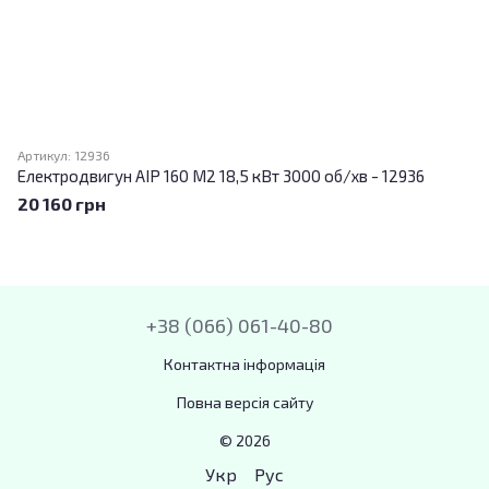
Артикул: 12936
Електродвигун АІР 160 M2 18,5 кВт 3000 об/хв - 12936
20 160 грн
+38 (066) 061-40-80
Контактна інформація
Повна версія сайту
© 2026
Укр
Рус