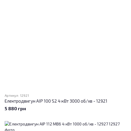
Артикул: 12921
Електродвигун АІР 100 S2 4 кВт 3000 об/хв - 12921
5 880 грн