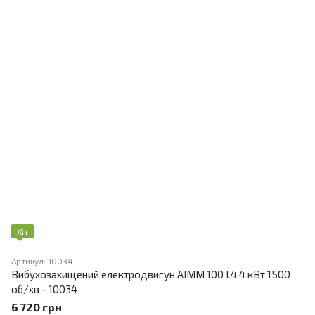
Хіт
Артикул: 10034
Вибухозахищений електродвигун АІММ 100 L4 4 кВт 1500
об/хв - 10034
6 720 грн