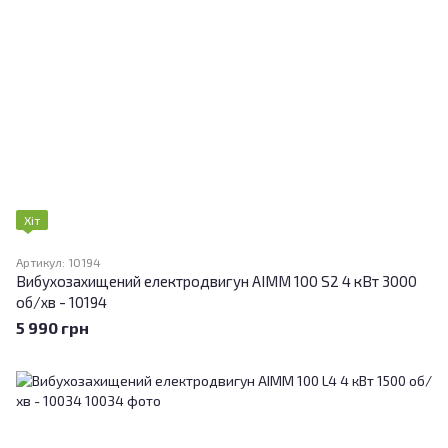
Хіт
Артикул: 10194
Вибухозахищений електродвигун АІMM 100 S2 4 кВт 3000
об/хв - 10194
5 990 грн