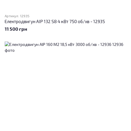
Артикул: 12935
Електродвигун АІР 132 S8 4 кВт 750 об/хв - 12935
11 500 грн