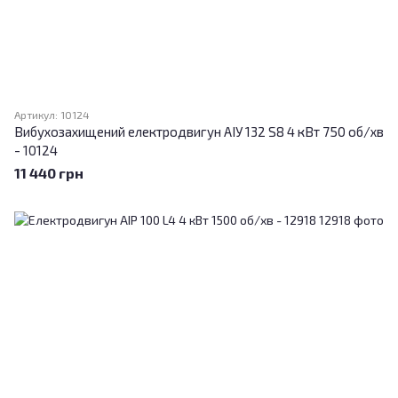
Артикул: 10124
Вибухозахищений електродвигун АІУ 132 S8 4 кВт 750 об/хв
- 10124
11 440 грн