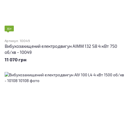
Хіт
Артикул: 10049
Вибухозахищений електродвигун АІММ 132 S8 4 кВт 750
об/хв - 10049
11 070 грн