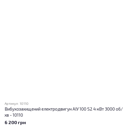
Артикул: 10110
Вибухозахищений електродвигун АІУ 100 S2 4 кВт 3000 об/
хв - 10110
6 200 грн