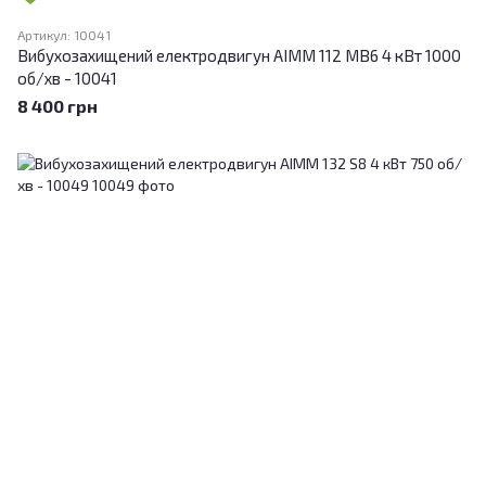
Артикул: 10041
Вибухозахищений електродвигун АІММ 112 МВ6 4 кВт 1000
об/хв - 10041
8 400 грн