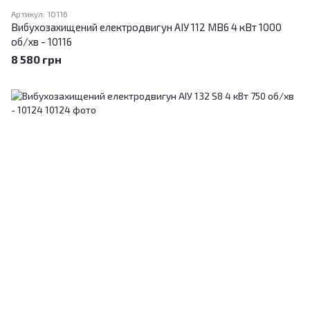
Артикул: 10116
Вибухозахищений електродвигун АІУ 112 МВ6 4 кВт 1000
об/хв - 10116
8 580 грн