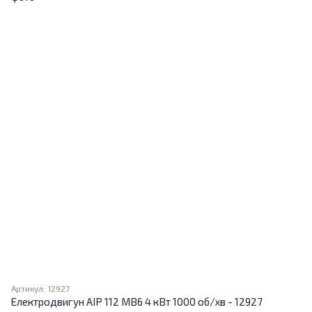
Артикул: 12927
Електродвигун АІР 112 MB6 4 кВт 1000 об/хв - 12927