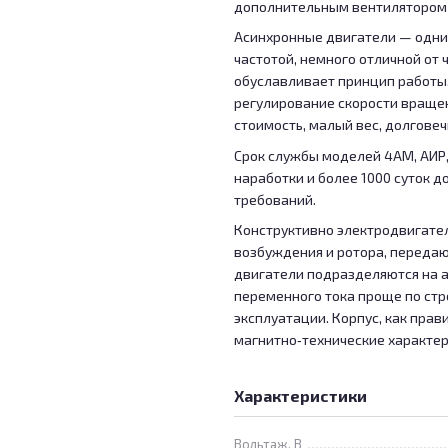
дополнительным вентилятором 
Асинхронные двигатели — одни 
частотой, немного отличной от 
обуславливает принцип работы
регулирование скорости враще
стоимость, малый вес, долговеч
Срок службы моделей 4АМ, АИР, 
наработки и более 1000 суток 
требований.
Конструктивно электродвигатель
возбуждения и ротора, переда
двигатели подразделяются на а
переменного тока проще по стр
эксплуатации. Корпус, как прав
магнитно‑технические характер
Характеристики
Вольтаж, В