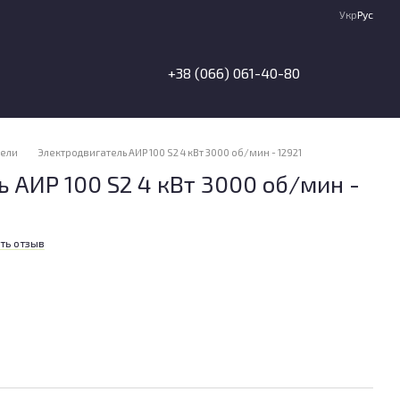
Укр
Рус
+38 (066) 061-40-80
тели
Электродвигатель АИР 100 S2 4 кВт 3000 об/мин - 12921
 АИР 100 S2 4 кВт 3000 об/мин -
ть отзыв