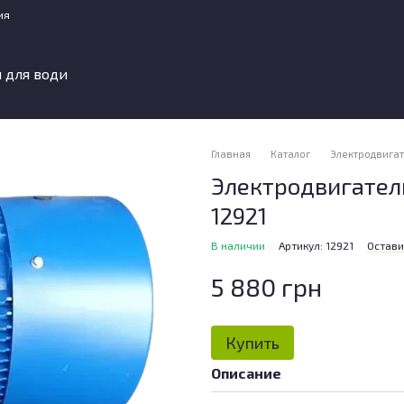
ия
 для води
Главная
Каталог
Электродвига
Электродвигатель
12921
В наличии
Артикул: 12921
Остави
5 880 грн
Купить
Описание