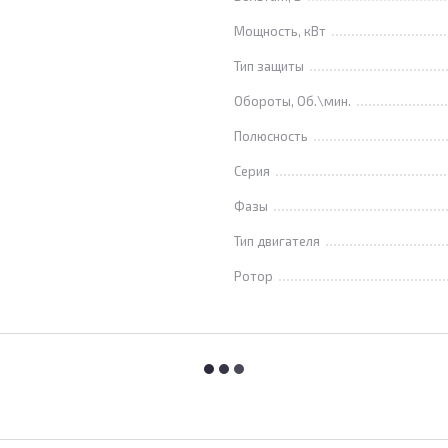
Мощность, кВт
Тип защиты
Обороты, Об.\мин.
Полюсность
Серия
Фазы
Тип двигателя
Ротор