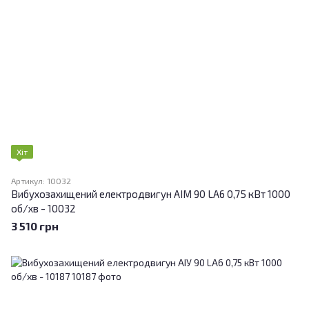
Хіт
Артикул: 10032
Вибухозахищений електродвигун АІМ 90 LA6 0,75 кВт 1000
об/хв - 10032
3 510 грн