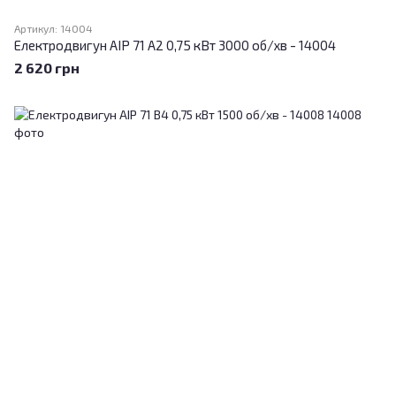
Артикул: 14004
Електродвигун АІР 71 A2 0,75 кВт 3000 об/хв - 14004
2 620 грн