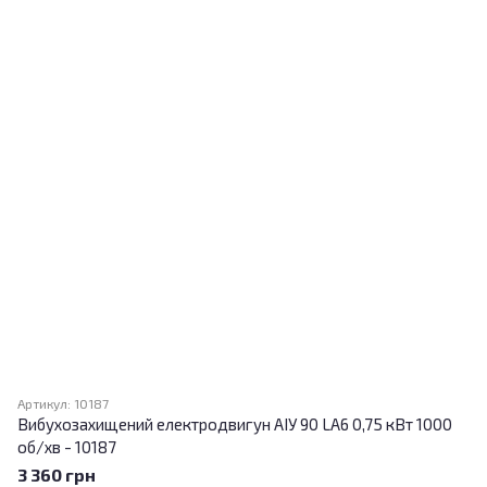
Артикул: 10187
Вибухозахищений електродвигун АІУ 90 LA6 0,75 кВт 1000
об/хв - 10187
3 360 грн