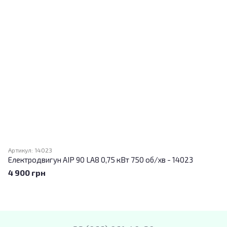
Артикул: 14023
Електродвигун АІР 90 LA8 0,75 кВт 750 об/хв - 14023
4 900 грн